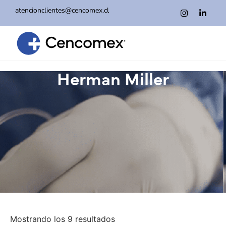
atencionclientes@cencomex.cl
Herman Miller
Mostrando los 9 resultados