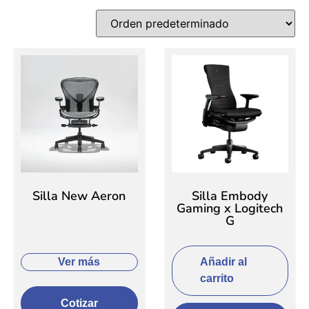
Silla New Aeron
Silla Embody
Gaming x Logitech
G
Añadir al
Ver más
carrito
Cotizar