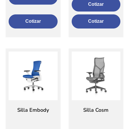
Cotizar
Cotizar
Cotizar
Silla Embody
Silla Cosm