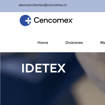
atencionclientes@cencomex.cl
Home
Divisiones
Ma
IDETEX