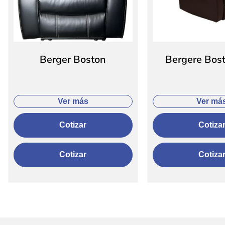
Berger Boston
Bergere Bost
Ver más
Ver má
Cotizar
Cotiza
Cotizar
Cotiza