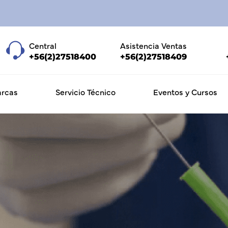
Central
Asistencia Ventas
+56(2)27518400
+56(2)27518409
rcas
Servicio Técnico
Eventos y Cursos