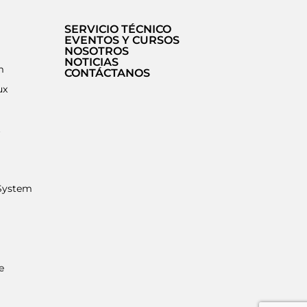
SERVICIO TÉCNICO
EVENTOS Y CURSOS
NOSOTROS
NOTICIAS
m
CONTÁCTANOS
ux
t
System
e