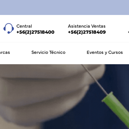
Central
Asistencia Ventas
+56(2)27518400
+56(2)27518409
rcas
Servicio Técnico
Eventos y Cursos