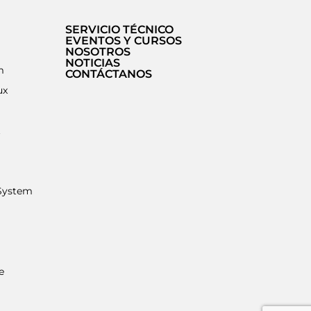
SERVICIO TÉCNICO
EVENTOS Y CURSOS
NOSOTROS
NOTICIAS
m
CONTÁCTANOS
ux
t
System
e