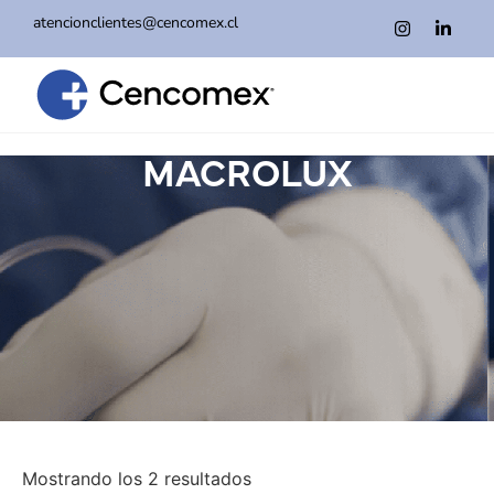
atencionclientes@cencomex.cl
MACROLUX
Mostrando los 2 resultados