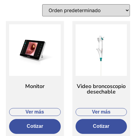
Monitor
Video broncoscopio
desechable
Ver más
Ver más
Cotizar
Cotizar