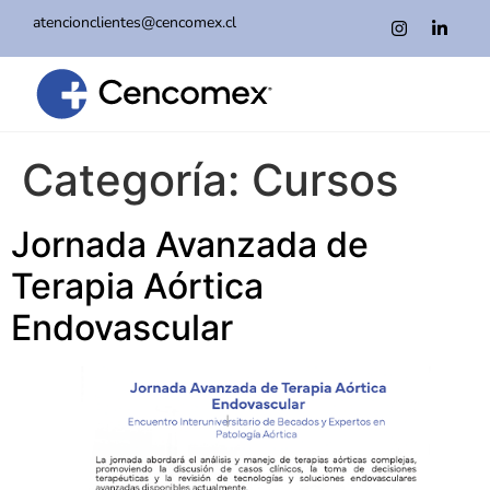
atencionclientes@cencomex.cl
Categoría:
Cursos
Jornada Avanzada de
Terapia Aórtica
Endovascular