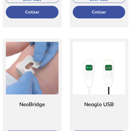
Cotizar
Cotizar
NeoBridge
Neoglo USB