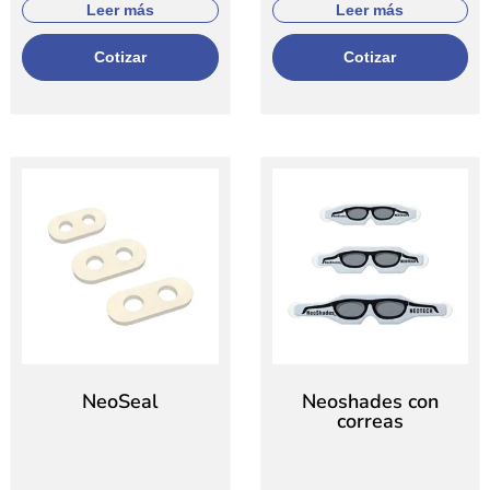
Leer más
Leer más
Cotizar
Cotizar
NeoSeal
Neoshades con
correas