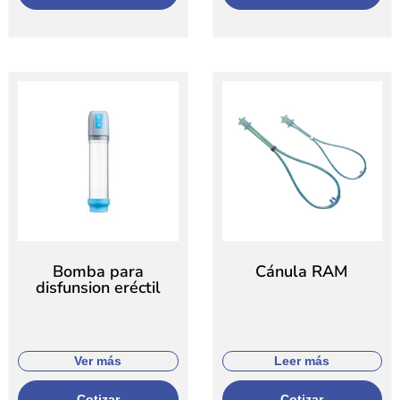
Bomba para
Cánula RAM
disfunsion eréctil
Ver más
Leer más
Cotizar
Cotizar