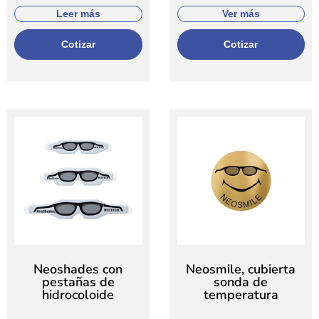
Leer más
Ver más
Cotizar
Cotizar
Neoshades con
Neosmile, cubierta
pestañas de
sonda de
hidrocoloide
temperatura