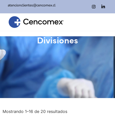
atencionclientes@cencomex.cl
Divisiones
Mostrando 1–16 de 20 resultados