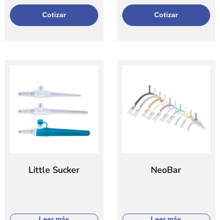
Cotizar
Cotizar
Little Sucker
NeoBar
Leer más
Leer más