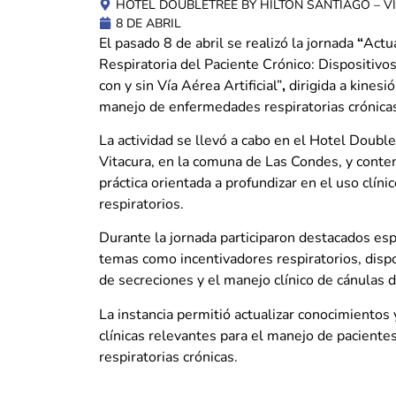
HOTEL DOUBLETREE BY HILTON SANTIAGO – V
8 DE ABRIL
El pasado 8 de abril
se realizó la jornada
“
Actua
Respiratoria del Paciente Crónico: Dispositivo
con y sin Vía Aérea Artificial”
,
dirigida a kinesi
manejo de enfermedades respiratorias crónica
La actividad se llevó a cabo en el Hotel Doubl
Vitacura, en la comuna de Las Condes, y cont
práctica orientada a profundizar en el uso clíni
respiratorios.
Durante la jornada participaron destacados esp
temas como incentivadores respiratorios, disp
de secreciones y el manejo clínico de cánulas
La instancia permitió actualizar conocimientos
clínicas relevantes para el manejo de pacient
respiratorias crónicas.