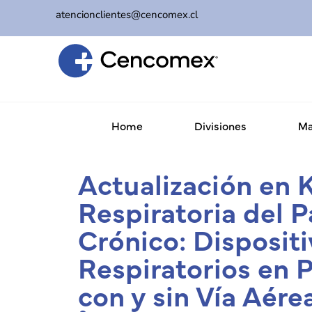
atencionclientes@cencomex.cl
Home
Divisiones
Ma
Actualización en 
Respiratoria del P
Crónico: Disposit
Respiratorios en 
con y sin Vía Aérea