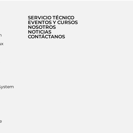
SERVICIO TÉCNICO
EVENTOS Y CURSOS
NOSOTROS
NOTICIAS
m
CONTÁCTANOS
ux
t
System
e