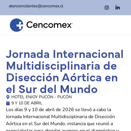
atencionclientes@cencomex.cl
Jornada Internacional
Multidisciplinaria de
Disección Aórtica en
el Sur del Mundo
HOTEL ENJOY PUCÓN - PUCÓN
9 Y 10 DE ABRIL
Los días 9 y 10 de abril de 2026 se llevó a cabo la
Jornada Internacional Multidisciplinaria de Disección
Aórtica en el Sur del Mundo, instancia que reunió a
especialistas para abordar avances en el diagnóstico y