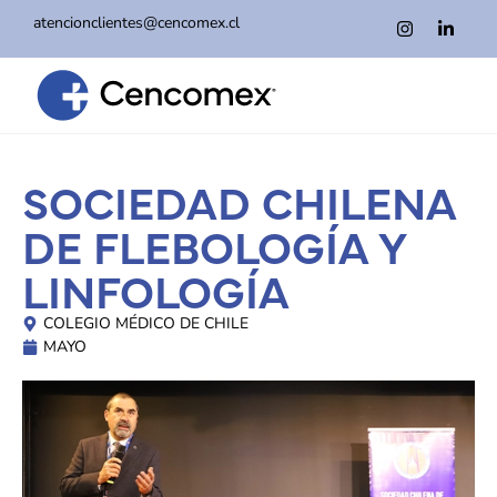
atencionclientes@cencomex.cl
SOCIEDAD CHILENA
DE FLEBOLOGÍA Y
LINFOLOGÍA
COLEGIO MÉDICO DE CHILE
MAYO