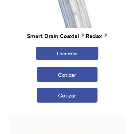
Smart Drain Coaxial ® Redax ®
Leer más
Cotizar
Cotizar