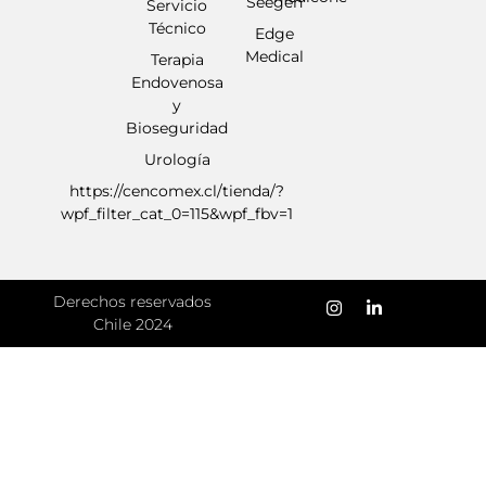
Seegen
Servicio
Técnico
Edge
Medical
Terapia
Endovenosa
y
Bioseguridad
Urología
https://cencomex.cl/tienda/?
wpf_filter_cat_0=115&wpf_fbv=1
Derechos reservados
Chile 2024