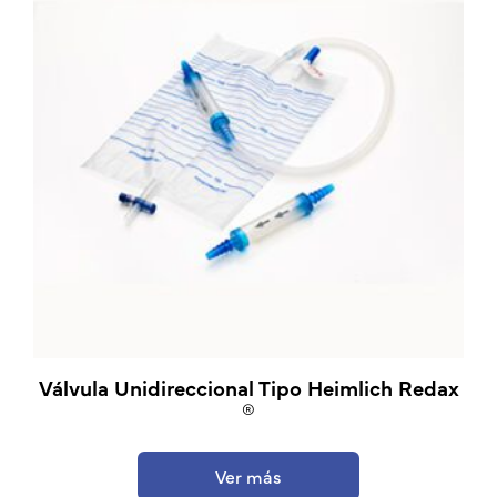
Válvula Unidireccional Tipo Heimlich Redax
®
Ver más