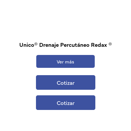
Unico® Drenaje Percutáneo Redax ®
Ver más
Cotizar
Cotizar