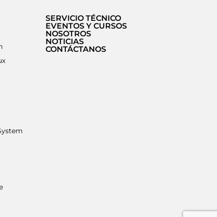
SERVICIO TÉCNICO
EVENTOS Y CURSOS
NOSOTROS
NOTICIAS
m
CONTÁCTANOS
ux
t
System
e