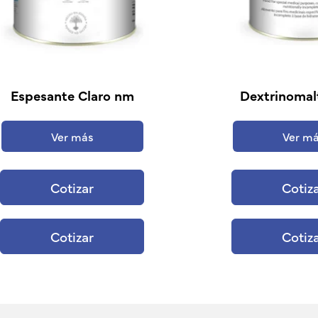
Espesante Claro nm
Dextrinomal
Ver más
Ver m
Cotizar
Cotiz
Cotizar
Cotiz