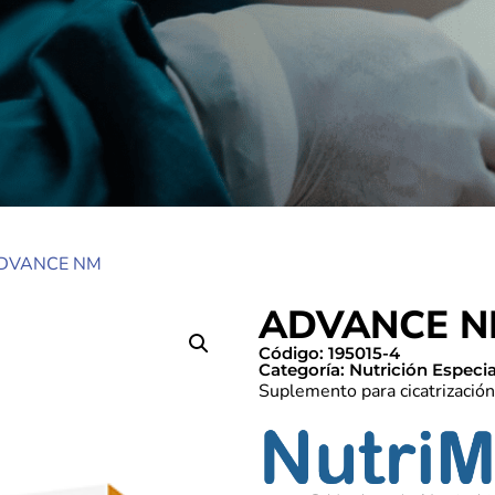
ADVANCE NM
ADVANCE 
Código: 195015-4
Categoría:
Nutrición Especia
Suplemento para cicatrización