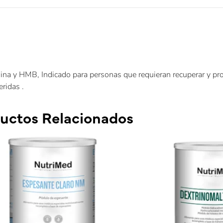
ina y HMB, Indicado para personas que requieran recuperar y pr
ridas .
uctos Relacionados