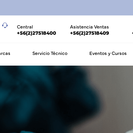
Central
Asistencia Ventas
+56(2)27518400
+56(2)27518409
rcas
Servicio Técnico
Eventos y Cursos