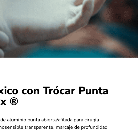
xico con Trócar Punta
ax ®
e aluminio punta abierta/afilada para cirugía
rmosensible transparente, marcaje de profundidad