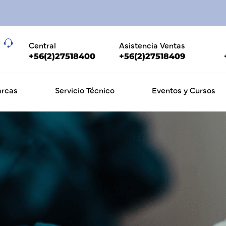
Central
Asistencia Ventas
+56(2)27518400
+56(2)27518409
rcas
Servicio Técnico
Eventos y Cursos