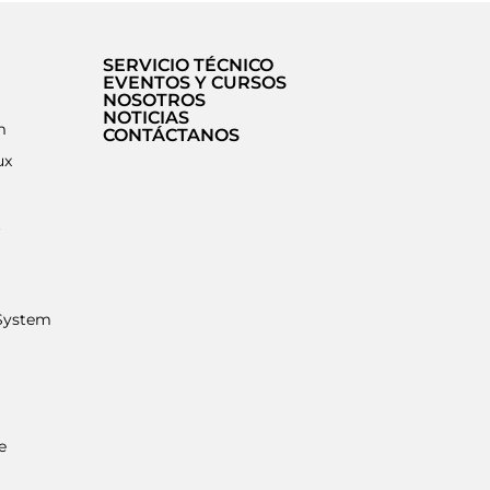
SERVICIO TÉCNICO
EVENTOS Y CURSOS
NOSOTROS
NOTICIAS
m
CONTÁCTANOS
ux
t
System
e