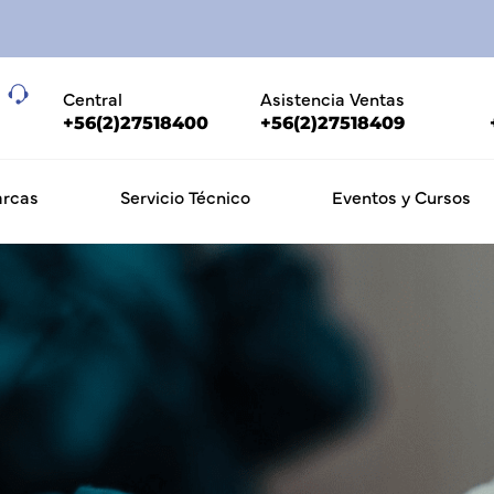
Central
Asistencia Ventas
+56(2)27518400
+56(2)27518409
rcas
Servicio Técnico
Eventos y Cursos