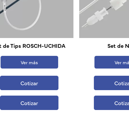
t de Tips ROSCH-UCHIDA
Set de 
Ver más
Ver m
Cotizar
Cotiz
Cotizar
Cotiz