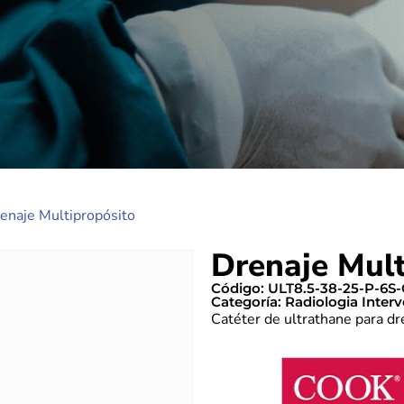
enaje Multipropósito
Drenaje Mult
Código: ULT8.5-38-25-P-6
Categoría:
Radiologia Inter
Catéter de ultrathane para d