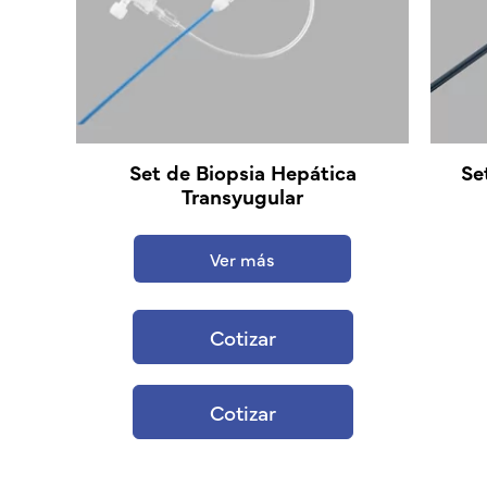
Set de Biopsia Hepática
Se
Transyugular
Ver más
Cotizar
Cotizar