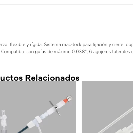
rzo, flexible y rígida. Sistema mac-lock para fijación y cierre lo
. Compatible con guías de máximo 0.038″, 6 agujeros laterales 
uctos Relacionados