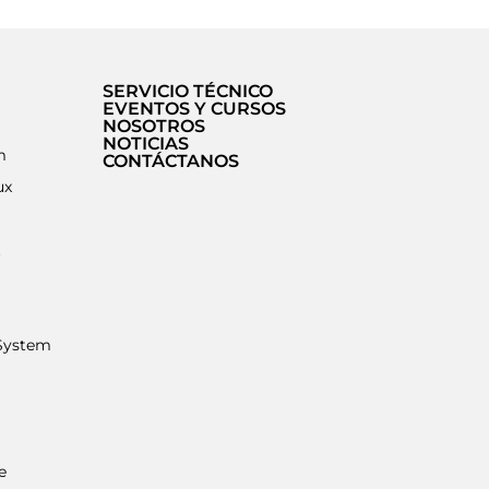
SERVICIO TÉCNICO
EVENTOS Y CURSOS
NOSOTROS
NOTICIAS
m
CONTÁCTANOS
ux
t
System
e