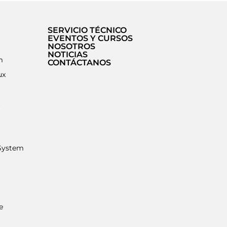
SERVICIO TÉCNICO
EVENTOS Y CURSOS
NOSOTROS
NOTICIAS
m
CONTÁCTANOS
ux
t
System
e