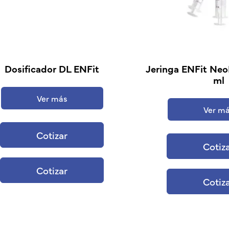
Dosificador DL ENFit
Jeringa ENFit Neo
ml
Ver más
Ver m
Cotizar
Cotiz
Cotizar
Cotiz