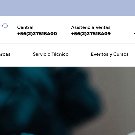
Central
Asistencia Ventas
+56(2)27518400
+56(2)27518409
rcas
Servicio Técnico
Eventos y Cursos