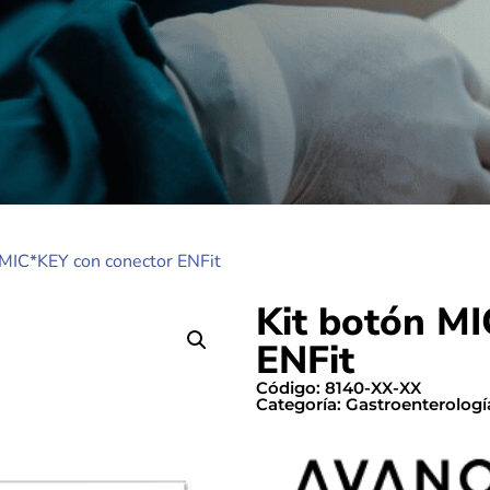
 MIC*KEY con conector ENFit
Kit botón M
ENFit
Código: 8140-XX-XX
Categoría:
Gastroenterologí