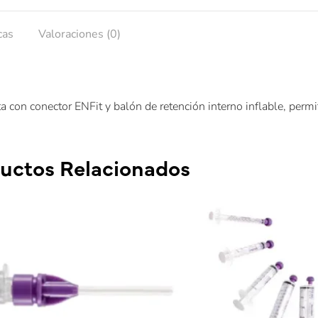
cas
Valoraciones (0)
a con conector ENFit y balón de retención interno inflable, permi
uctos Relacionados