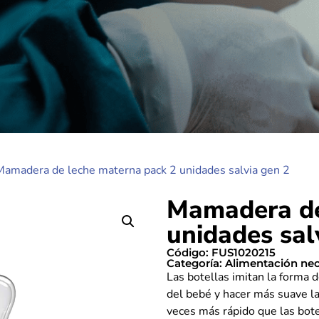
Mamadera de leche materna pack 2 unidades salvia gen 2
Mamadera de
unidades sal
Código: FUS1020215
Categoría:
Alimentación neo
Las botellas imitan la forma d
del bebé y hacer más suave la 
veces más rápido que las bote