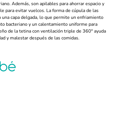
riano. Además, son apilables para ahorrar espacio y
le para evitar vuelcos. La forma de cúpula de las
en una capa delgada, lo que permite un enfriamiento
ento bacteriano y un calentamiento uniforme para
eño de la tetina con ventilación triple de 360° ayuda
dad y malestar después de las comidas.