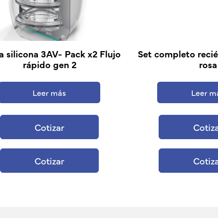
a silicona 3AV- Pack x2 Flujo
Set completo recié
rápido gen 2
rosa
Leer más
Leer m
Cotizar
Cotiz
Cotizar
Cotiz