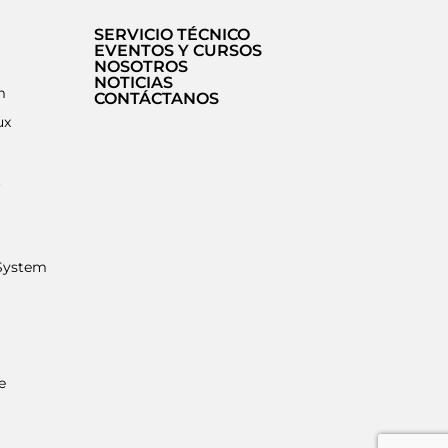
SERVICIO TÉCNICO
EVENTOS Y CURSOS
NOSOTROS
NOTICIAS
m
CONTÁCTANOS
ux
t
System
e