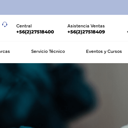
Central
Asistencia Ventas
+56(2)27518400
+56(2)27518409
rcas
Servicio Técnico
Eventos y Cursos