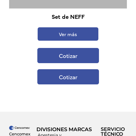
Set de NEFF
Ver más
Cotizar
Cotizar
DIVISIONES
MARCAS
SERVICIO
TÉCNICO
Cencomex
Anestesia y