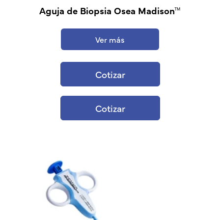
Aguja de Biopsia Osea Madison™
Ver más
Cotizar
Cotizar