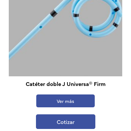
Catéter doble J Universa® Firm
Ver más
Cotizar