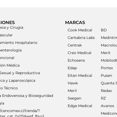
SIONES
MARCAS
sia y Cirugía
Cook Medical
BD
ascular
Cantabria Labs
Medinti
amiento Hospitalario
Centrak
Macrolo
oenterología
Creo Medical
Merit
encional
Echosens
Mobilod
ción Médica
Edap
Portex
Sexual y Reproductiva
Eitan Medical
Pusen
ica y Laparoscópica
Hawk
Quanta 
io Técnico
Meril
Redax
ia Endovenosa y Bioseguridad
Seegen
RZ
gía
Edge Medical
Avanos
//cencomex.cl/tienda/?
Medicon
lter_cat_0=115&wpf_fbv=1