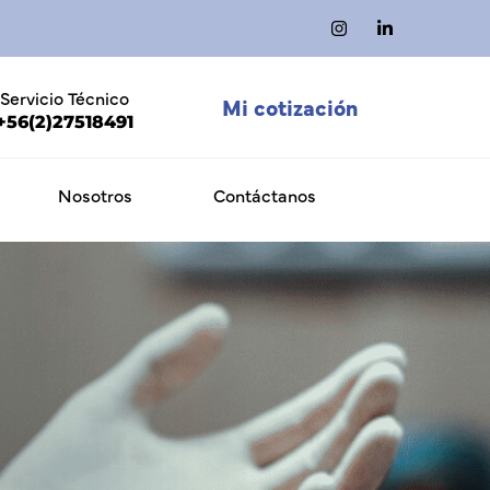
Servicio Técnico
Mi cotización
+56(2)27518491
Nosotros
Contáctanos