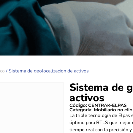
ico
/ Sistema de geolocalizacion de activos
Sistema de g
activos
Código: CENTRAK-ELPAS
Categoría:
Mobiliario no clín
La triple tecnología de Elpas
óptimo para RTLS que mejor o
tiempo real con la precisión y