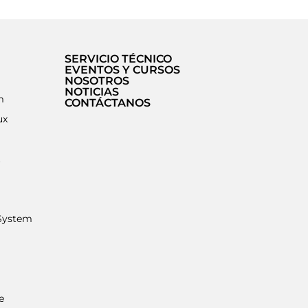
SERVICIO TÉCNICO
EVENTOS Y CURSOS
NOSOTROS
NOTICIAS
m
CONTÁCTANOS
ux
t
System
e