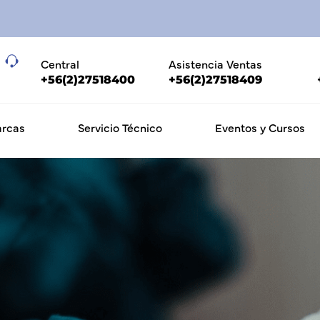
Central
Asistencia Ventas
+56(2)27518400
+56(2)27518409
rcas
Servicio Técnico
Eventos y Cursos