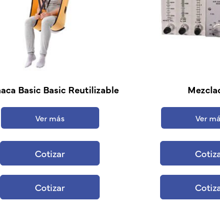
ca Basic Basic Reutilizable
Mezcla
Ver más
Ver m
Cotizar
Cotiz
Cotizar
Cotiz