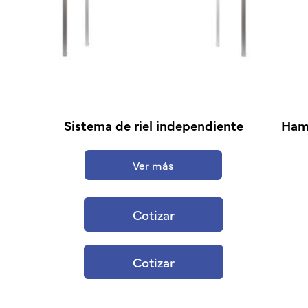
Sistema de riel independiente
Hama
Ver más
Cotizar
Cotizar