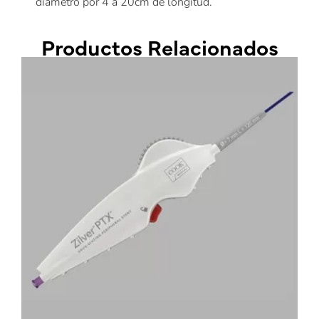
diámetro por 4 a 20cm de longitud.
Productos Relacionados