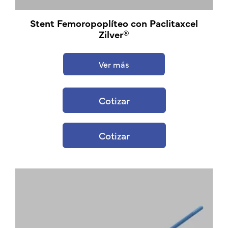
Stent Femoropoplíteo con Paclitaxcel
Zilver®
Ver más
Cotizar
Cotizar