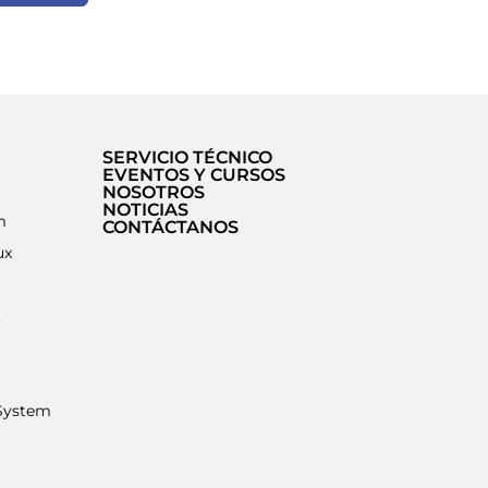
SERVICIO TÉCNICO
EVENTOS Y CURSOS
NOSOTROS
NOTICIAS
m
CONTÁCTANOS
ux
t
System