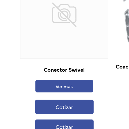
Coach
Conector Swivel
Ver más
Cotizar
Cotizar