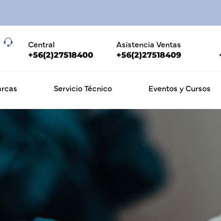
Central
Asistencia Ventas
+56(2)27518400
+56(2)27518409
rcas
Servicio Técnico
Eventos y Cursos