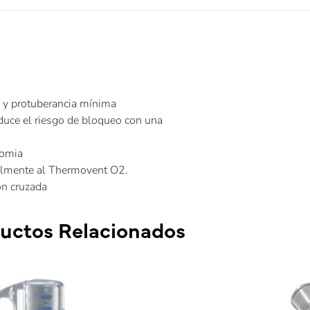
 y protuberancia mínima
duce el riesgo de bloqueo con una
tomia
cilmente al Thermovent O2.
ión cruzada
uctos Relacionados