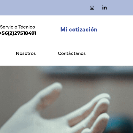
Servicio Técnico
Mi cotización
+56(2)27518491
Nosotros
Contáctanos