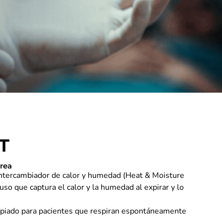
T
érea
tercambiador de calor y humedad (Heat & Moisture
so que captura el calor y la humedad al expirar y lo
propiado para pacientes que respiran espontáneamente