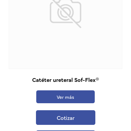
Catéter ureteral Sof-Flex®
Ver más
Cotizar