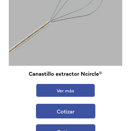
Canastillo extractor Ncircle®
Ver más
Cotizar