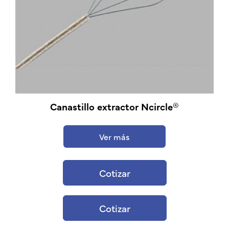
Canastillo extractor Ncircle®
Ver más
Cotizar
Cotizar