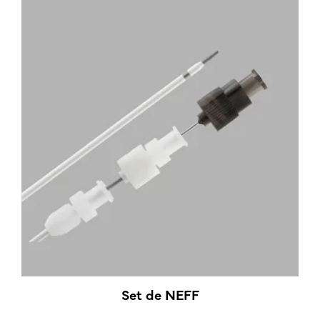
Set de NEFF