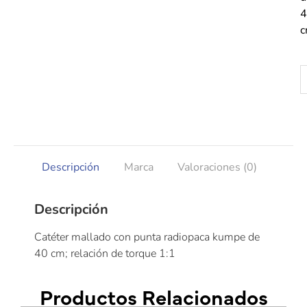
4
Descripción
Marca
Valoraciones (0)
Descripción
Catéter mallado con punta radiopaca kumpe de
40 cm; relación de torque 1:1
Productos Relacionados