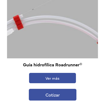
Guía hidrofílica Roadrunner®
Ver más
Cotizar