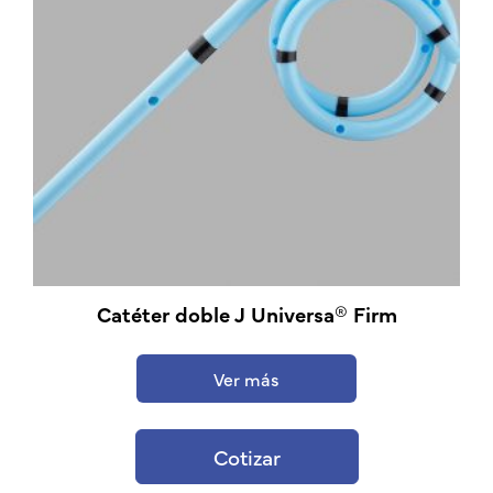
Catéter doble J Universa® Firm
Ver más
Cotizar